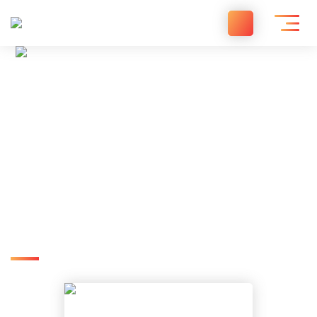
Accueil
/
Nos établissements et services
/
Plateforme Haute-Marne
Plateforme Haute-Marne