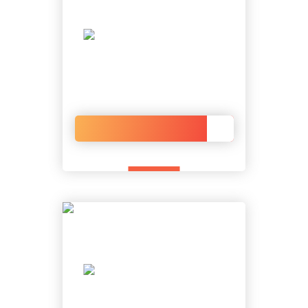
FAM Saint-Blin
Visiter l’établissement