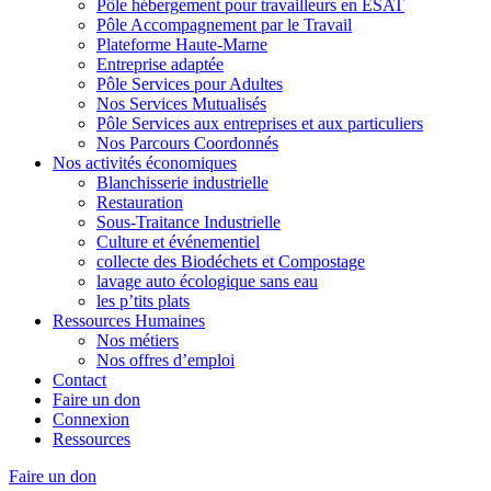
Pôle hébergement pour travailleurs en ESAT
Pôle Accompagnement par le Travail
Plateforme Haute-Marne
Entreprise adaptée
Pôle Services pour Adultes
Nos Services Mutualisés
Pôle Services aux entreprises et aux particuliers
Nos Parcours Coordonnés
Nos activités économiques
Blanchisserie industrielle
Restauration
Sous-Traitance Industrielle
Culture et événementiel
collecte des Biodéchets et Compostage
lavage auto écologique sans eau
les p’tits plats
Ressources Humaines
Nos métiers
Nos offres d’emploi
Contact
Faire un don
Connexion
Ressources
Faire un don