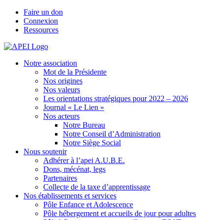
Faire un don
Connexion
Ressources
Notre association
Mot de la Présidente
Nos origines
Nos valeurs
Les orientations stratégiques pour 2022 – 2026
Journal « Le Lien »
Nos acteurs
Notre Bureau
Notre Conseil d’Administration
Notre Siège Social
Nous soutenir
Adhérer à l’apei A.U.B.E.
Dons, mécénat, legs
Partenaires
Collecte de la taxe d’apprentissage
Nos établissements et services
Pôle Enfance et Adolescence
Pôle hébergement et accueils de jour pour adultes